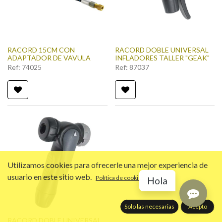
RACORD 15CM CON
RACORD DOBLE UNIVERSAL
ADAPTADOR DE VAVULA
INFLADORES TALLER "GEAK"
Ref:
74025
Ref:
87037
Utilizamos cookies para ofrecerle una mejor experiencia de
usuario en este sitio web.
Política de cookies
Hola
Solo las necesarias
Acepto
RACORD DOBLE UNIVERSAL