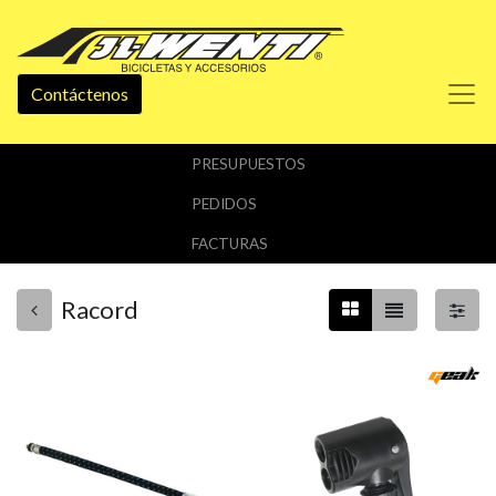
Contáctenos
PRESUPUESTOS
PEDIDOS
FACTURAS
Racord