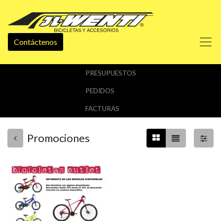
Contáctenos
PRESUPUESTOS
PEDIDOS
FACTURAS
Promociones