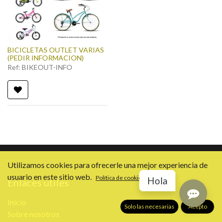
BICICLETAS OUTLET VARIAS
(PEDIR INFORMACION)
Ref:
BIKEOUT-INFO
Utilizamos cookies para ofrecerle una mejor experiencia de
usuario en este sitio web.
Política de cookies
Hola
Enlaces útiles
Inicio
Solo las necesarias
Acepto
Sobre nosotros