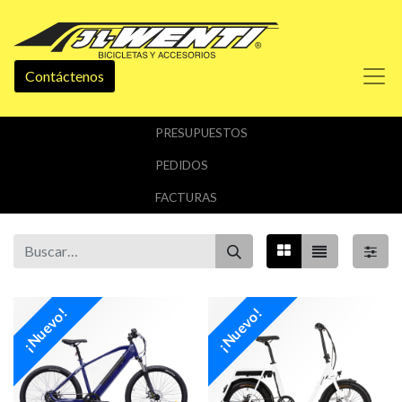
Contáctenos
PRESUPUESTOS
PEDIDOS
FACTURAS
¡Nuevo!
¡Nuevo!