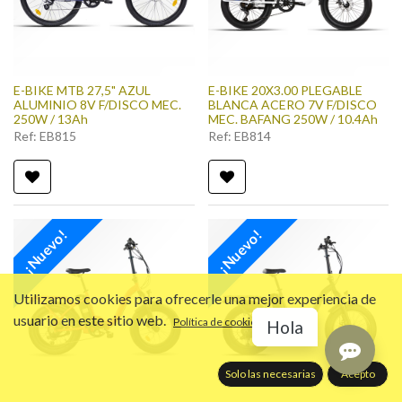
E-BIKE MTB 27,5" AZUL
E-BIKE 20X3.00 PLEGABLE
ALUMINIO 8V F/DISCO MEC.
BLANCA ACERO 7V F/DISCO
250W / 13Ah
MEC. BAFANG 250W / 10.4Ah
Ref:
EB815
Ref:
EB814
¡Nuevo!
¡Nuevo!
Utilizamos cookies para ofrecerle una mejor experiencia de
usuario en este sitio web.
Política de cookies
Hola
Solo las necesarias
Acepto