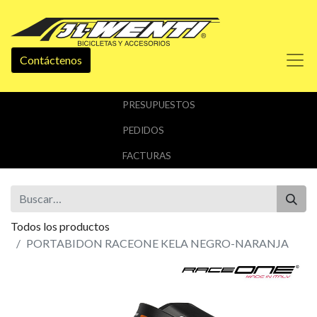
Contáctenos
PRESUPUESTOS
PEDIDOS
FACTURAS
Todos los productos
PORTABIDON RACEONE KELA NEGRO-NARANJA