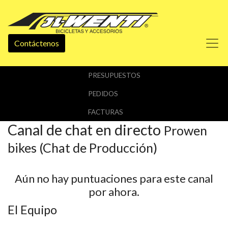
Contáctenos
PRESUPUESTOS
PEDIDOS
FACTURAS
Canal de chat en directo
Prowen
bikes (Chat de Producción)
Aún no hay puntuaciones para este canal
por ahora.
El Equipo