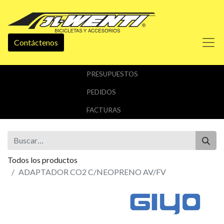
Contáctenos
PRESUPUESTOS
PEDIDOS
FACTURAS
Todos los productos
ADAPTADOR CO2 C/NEOPRENO AV/FV