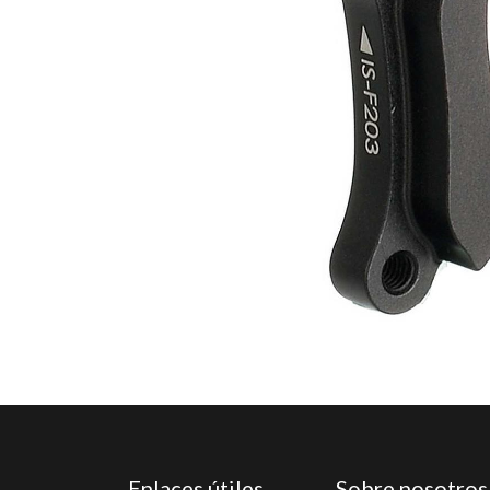
Enlaces útiles
Sobre nosotros