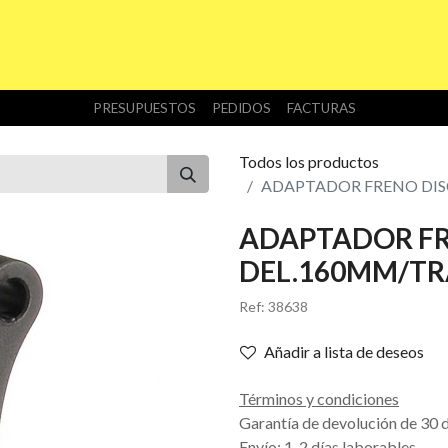
INICIO
TIENDA
NOSOTROS
DESCARGAS
PRESUPUESTOS
PEDIDOS
FACTURAS
Todos los productos
ADAPTADOR FRENO DIS
ADAPTADOR FR
DEL.160MM/TR
Ref:
38638
Añadir a lista de deseos
Términos y condiciones
Garantía de devolución de 30 
Envío: 1-2 días laborables