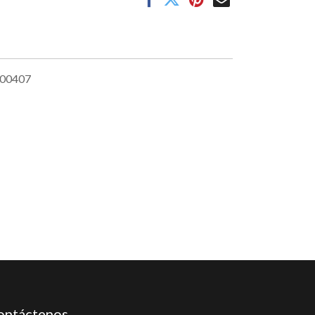
00407
ontáctenos