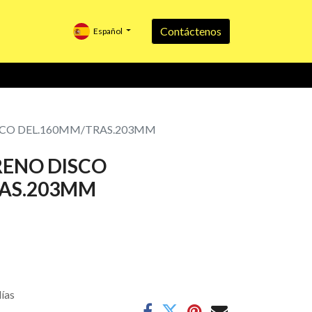
Contáctenos
Español
CO DEL.160MM/TRAS.203MM
ENO DISCO
AS.203MM
días