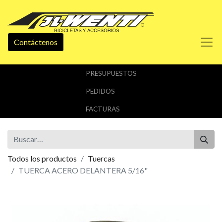
Contáctenos
PRESUPUESTOS
PEDIDOS
FACTURAS
Todos los productos
Tuercas
TUERCA ACERO DELANTERA 5/16"