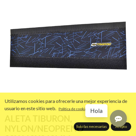
Utilizamos cookies para ofrecerle una mejor experiencia de
usuario en este sitio web.
Política de cookies
Hola
ALETA TIBURON,
NYLON/NEOPRENO
Solo las necesarias
Acepto