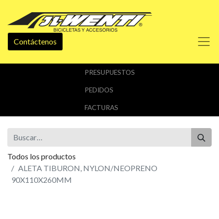
Contáctenos
PRESUPUESTOS
PEDIDOS
FACTURAS
Todos los productos
ALETA TIBURON, NYLON/NEOPRENO
90X110X260MM