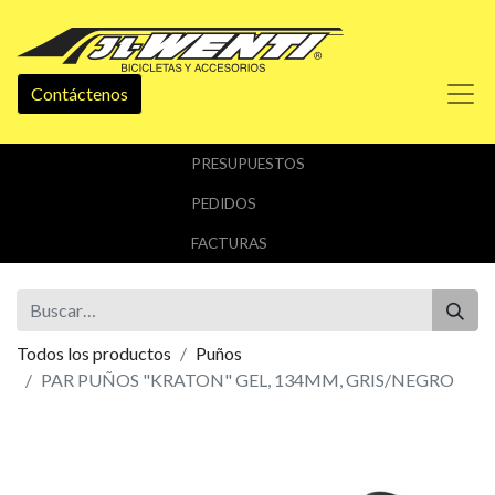
Contáctenos
PRESUPUESTOS
PEDIDOS
FACTURAS
Todos los productos
Puños
PAR PUÑOS "KRATON" GEL, 134MM, GRIS/NEGRO