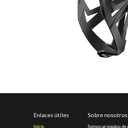
Enlaces útiles
Sobre nosotros
Inicio
Somos un equipo de 