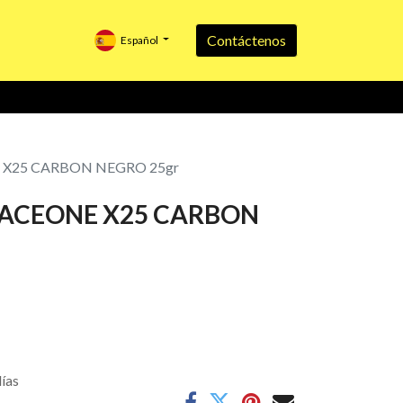
Contáctenos
Español
X25 CARBON NEGRO 25gr
ACEONE X25 CARBON
días