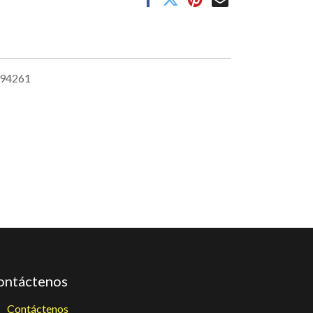
94261
ontáctenos
Contáctenos