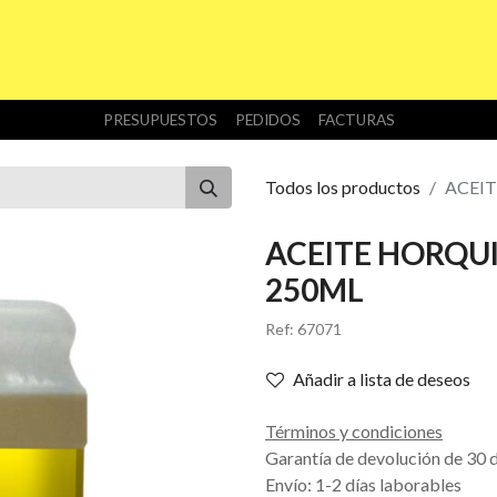
INICIO
TIENDA
NOSOTROS
DESCARGAS
PRESUPUESTOS
PEDIDOS
FACTURAS
Todos los productos
ACEIT
ACEITE HORQUI
250ML
Ref:
67071
Añadir a lista de deseos
Términos y condiciones
Garantía de devolución de 30 
Envío: 1-2 días laborables