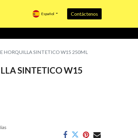
Contáctenos
Español
E HORQUILLA SINTETICO W15 250ML
LLA SINTETICO W15
días