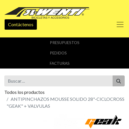
Contáctenos
PRESUPUESTOS
PEDIDOS
FACTURAS
Todos los productos
ANTIPINCHAZOS MOUSSE SOLIDO 28"-CICLOCROSS
"GEAK" + VALVULAS