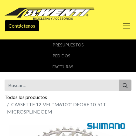
Contáctenos
PRESUPUESTOS
PEDIDOS
FACTURAS
Todos los productos
CASSETTE 12-VEL "M6100" DEORE 10-51T
MICROSPLINE OEM