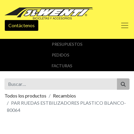
Contáctenos
PRESUPUESTOS
PEDIDOS
FACTURAS
Todos los productos
Recambios
PAR RUEDAS ESTBILIZADORES PLASTICO BLANCO-
80064