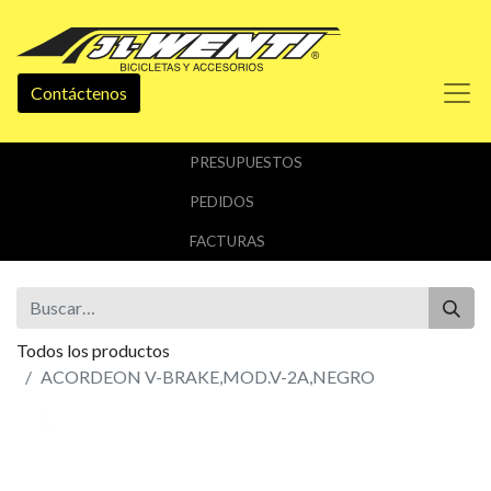
Contáctenos
PRESUPUESTOS
PEDIDOS
FACTURAS
Todos los productos
ACORDEON V-BRAKE,MOD.V-2A,NEGRO