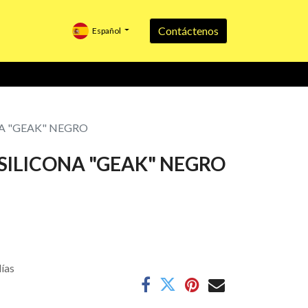
Contáctenos
Español
A "GEAK" NEGRO
SILICONA "GEAK" NEGRO
días