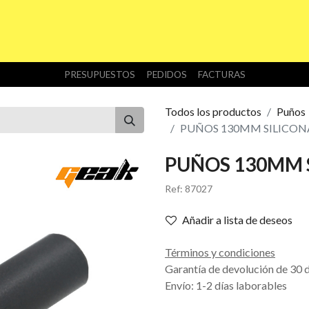
INICIO
TIENDA
NOSOTROS
DESCARGAS
PRESUPUESTOS
PEDIDOS
FACTURAS
Todos los productos
Puños
PUÑOS 130MM SILICON
PUÑOS 130MM 
Ref:
87027
Añadir a lista de deseos
Términos y condiciones
Garantía de devolución de 30 
Envío: 1-2 días laborables