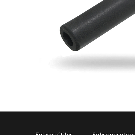
Enlaces útiles
Sobre nosotros