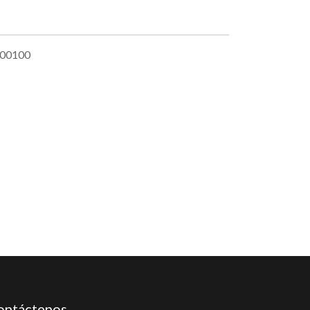
00100
ontáctenos