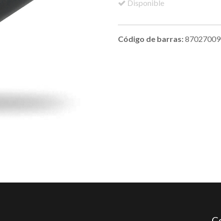
Disponible
Código de barras:
87027009
C