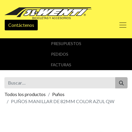
Contáctenos
PRESUPUESTOS
PEDIDOS
FACTURAS
Todos los productos
Puños
PUÑOS MANILLAR DE 82MM COLOR AZUL QW