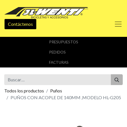
Contáctenos
PRESUPUESTOS
PEDIDOS
FACTURAS
Todos los productos
Puños
PUÑOS CON ACOPLE DE 140MM ,MODELO HL-G205