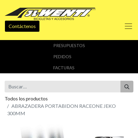
Contáctenos
PRESUPUESTOS
PEDIDOS
FACTURAS
Todos los productos
ABRAZADERA PORTABIDON RACEONE JEKO
300MM