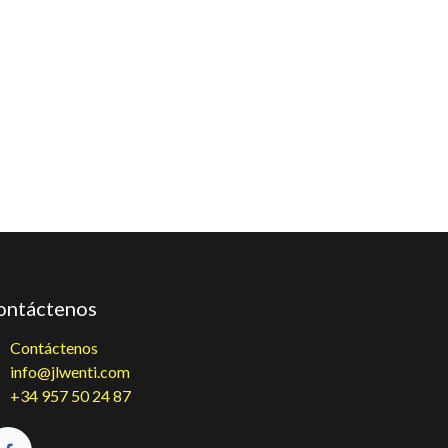
ontáctenos
Contáctenos
info@jlwenti.com
+34 957 50 24 87