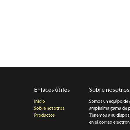
Enlaces útiles
Sobre nosotros
Inicio
Somos un equipo de 
Sobre nosotros
amplísima gama de pr
Productos
Tenemos a su disposi
en el correo electro