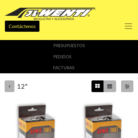
Contáctenos
PRESUPUESTOS
PEDIDOS
FACTURAS
12"