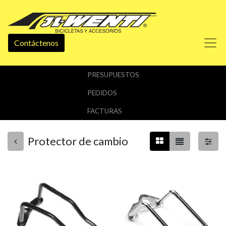
Contáctenos
PRESUPUESTOS
PEDIDOS
FACTURAS
Protector de cambio