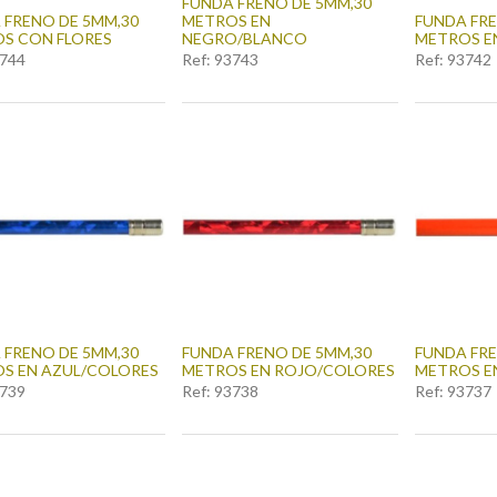
FUNDA FRENO DE 5MM,30
 FRENO DE 5MM,30
METROS EN
FUNDA FRE
S CON FLORES
NEGRO/BLANCO
METROS E
744
Ref:
93743
Ref:
93742
 FRENO DE 5MM,30
FUNDA FRENO DE 5MM,30
FUNDA FRE
S EN AZUL/COLORES
METROS EN ROJO/COLORES
METROS E
739
Ref:
93738
Ref:
93737