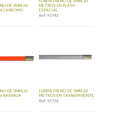
FUNDA FRENO DE 5MM,30
NO DE 5MM,30
METROS EN PLATA
N CARBONO
ESPACIAL
Ref:
93741
NO DE 5MM,30
FUNDA FRENO DE 5MM,30
N NARANJA
METROS EN TRANSPARENTE
Ref:
93736