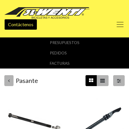
Contáctenos
PRESUPUESTOS
PEDIDOS
FACTURAS
Pasante