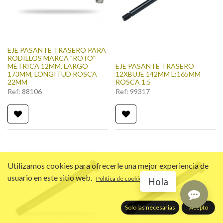
EJE PASANTE TRASERO PARA
RODILLOS MARCA "ROTO"
MÉTRICA 12MM, LARGO
EJE PASANTE TRASERO
173MM, LONGITUD ROSCA
12XBUJE 142MM L:165MM
22MM
ROSCA 1.5
Ref:
88106
Ref:
99317
Utilizamos cookies para ofrecerle una mejor experiencia de
usuario en este sitio web.
Política de cookies
Hola
Solo las necesarias
Acepto