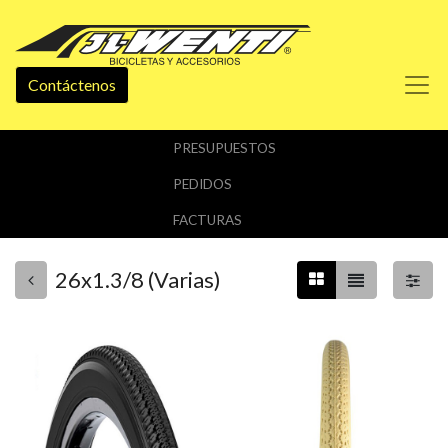
Contáctenos
PRESUPUESTOS
PEDIDOS
FACTURAS
26x1.3/8 (Varias)