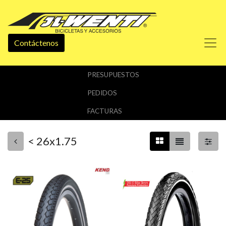
Contáctenos
PRESUPUESTOS
PEDIDOS
FACTURAS
< 26x1.75