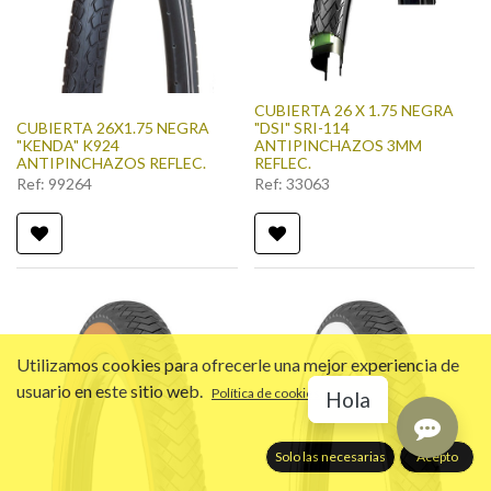
CUBIERTA 26 X 1.75 NEGRA
CUBIERTA 26X1.75 NEGRA
"DSI" SRI-114
"KENDA" K924
ANTIPINCHAZOS 3MM
ANTIPINCHAZOS REFLEC.
REFLEC.
Ref:
99264
Ref:
33063
Utilizamos cookies para ofrecerle una mejor experiencia de
usuario en este sitio web.
Política de cookies
Hola
Solo las necesarias
Acepto