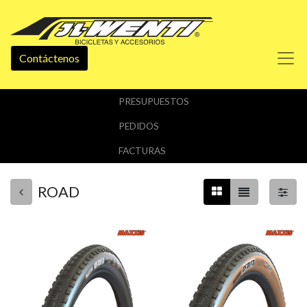
Contáctenos
PRESUPUESTOS
PEDIDOS
FACTURAS
ROAD