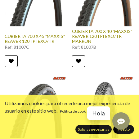
CUBIERTA 700 X 40 "MAXXIS"
CUBIERTA 700 X 45 "MAXXIS"
REAVER 120TPI EXO/TR
REAVER 120TPI EXO/TR
MARRON
Ref:
81007C
Ref:
81007B
Utilizamos cookies para ofrecerle una mejor experiencia de
usuario en este sitio web.
Política de cookies
Hola
Solo las necesarias
Acepto