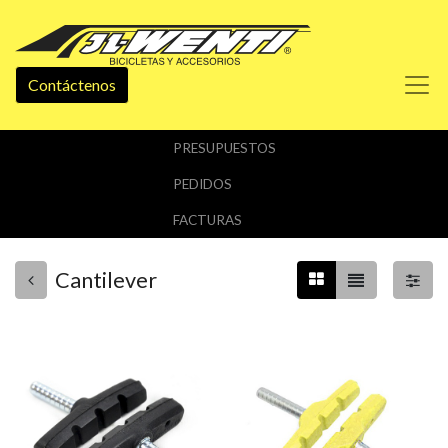
Contáctenos
PRESUPUESTOS
PEDIDOS
FACTURAS
Cantilever