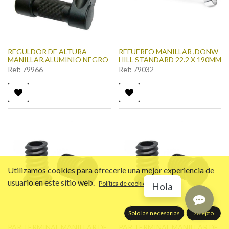
REGULDOR DE ALTURA
REFUERFO MANILLAR ,DONW-
MANILLAR,ALUMINIO NEGRO
HILL STANDARD 22.2 X 190MM
Ref:
79966
Ref:
79032
Utilizamos cookies para ofrecerle una mejor experiencia de
usuario en este sitio web.
Política de cookies
Hola
Solo las necesarias
Acepto
PAR TERMINAL MANILLAR DE
PAR TERMINAL MANILLAR DE