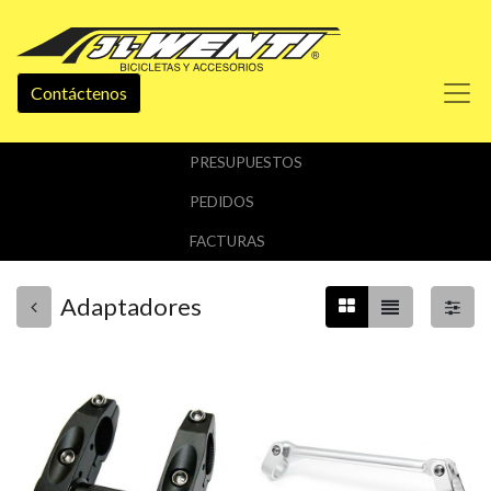
Contáctenos
PRESUPUESTOS
PEDIDOS
FACTURAS
Adaptadores