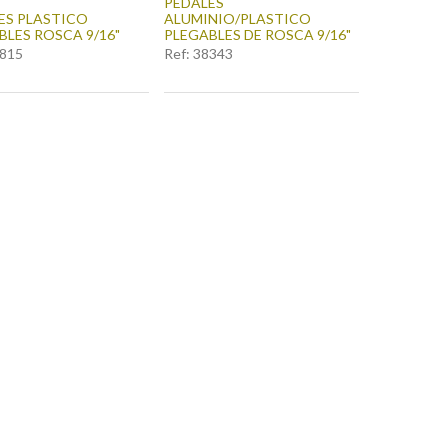
PEDALES
ES PLASTICO
ALUMINIO/PLASTICO
BLES ROSCA 9/16"
PLEGABLES DE ROSCA 9/16"
815
Ref:
38343