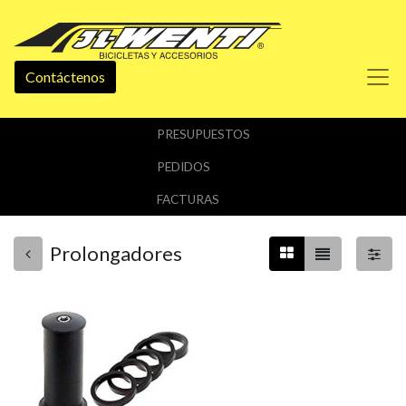
Contáctenos
PRESUPUESTOS
PEDIDOS
FACTURAS
Prolongadores