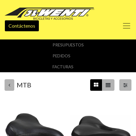
Contáctenos
PRESUPUESTOS
PEDIDOS
FACTURAS
MTB