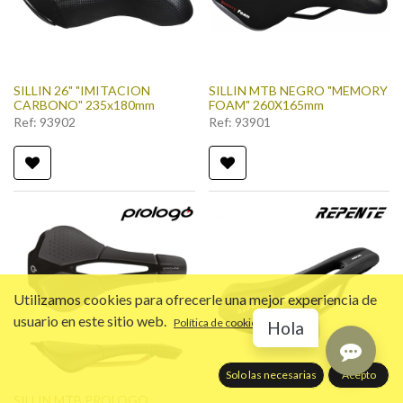
SILLIN 26" "IMITACION
SILLIN MTB NEGRO "MEMORY
CARBONO" 235x180mm
FOAM" 260X165mm
Ref:
93902
Ref:
93901
Utilizamos cookies para ofrecerle una mejor experiencia de
usuario en este sitio web.
Política de cookies
Hola
Solo las necesarias
Acepto
SILLIN MTB PROLOGO