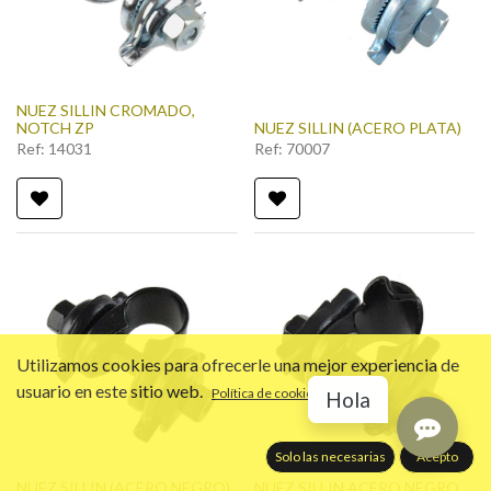
NUEZ SILLIN CROMADO,
NOTCH ZP
NUEZ SILLIN (ACERO PLATA)
Ref:
14031
Ref:
70007
Utilizamos cookies para ofrecerle una mejor experiencia de
usuario en este sitio web.
Política de cookies
Hola
Solo las necesarias
Acepto
NUEZ SILLIN (ACERO NEGRO)
NUEZ SILLIN ACERO NEGRO