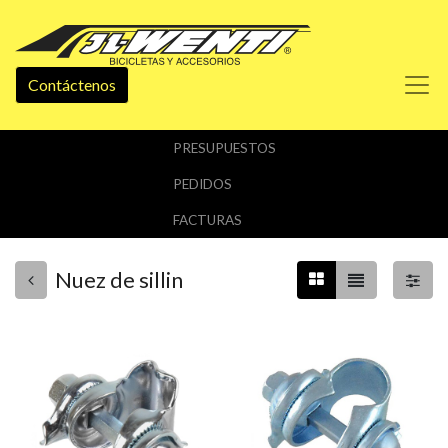
Contáctenos
PRESUPUESTOS
PEDIDOS
FACTURAS
Nuez de sillin