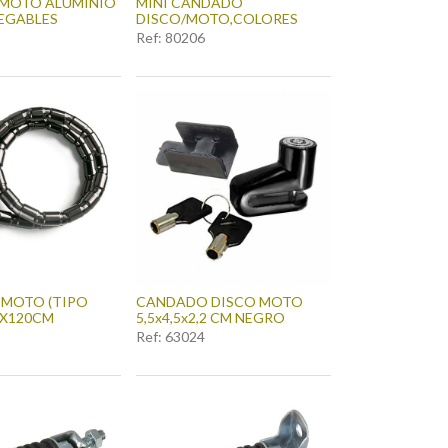
 MOTO ALUMINIO
MINI CANDADO
EGABLES
DISCO/MOTO,COLORES
Ref:
80206
MOTO (TIPO
CANDADO DISCO MOTO
"X120CM
5,5x4,5x2,2 CM NEGRO
Ref:
63024