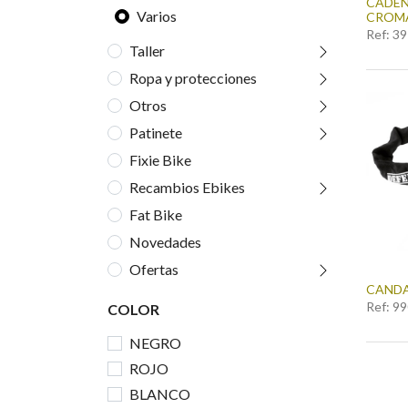
CADEN
Varios
CROMA
Ref:
39
Taller
Ropa y protecciones
Otros
Patinete
Fixie Bike
Recambios Ebikes
Fat Bike
Novedades
Ofertas
CANDA
Ref:
99
COLOR
NEGRO
ROJO
BLANCO