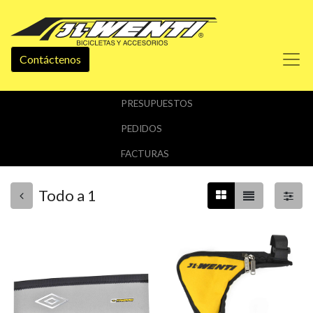
Contáctenos
PRESUPUESTOS
PEDIDOS
FACTURAS
Todo a 1