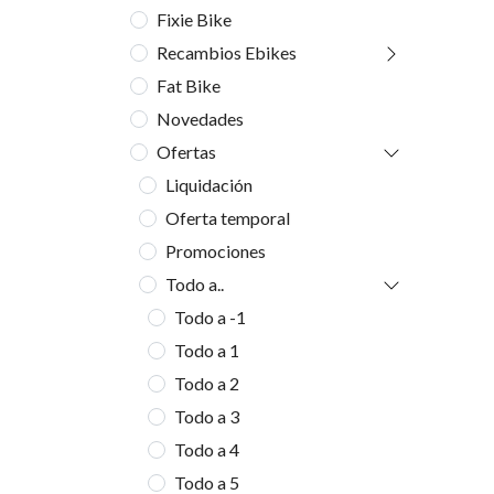
Fixie Bike
Recambios Ebikes
Fat Bike
Novedades
Ofertas
Liquidación
Oferta temporal
Promociones
Todo a..
Todo a -1
Todo a 1
Todo a 2
Todo a 3
Todo a 4
Todo a 5