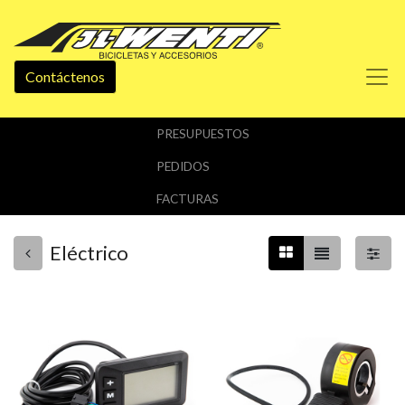
Contáctenos
PRESUPUESTOS
PEDIDOS
FACTURAS
Eléctrico