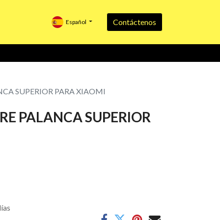
Contáctenos
Español
ANCA SUPERIOR PARA XIAOMI
RRE PALANCA SUPERIOR
días