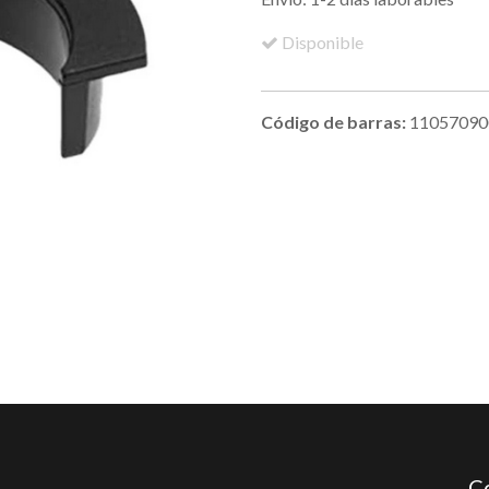
Disponible
Código de barras:
11057090
C