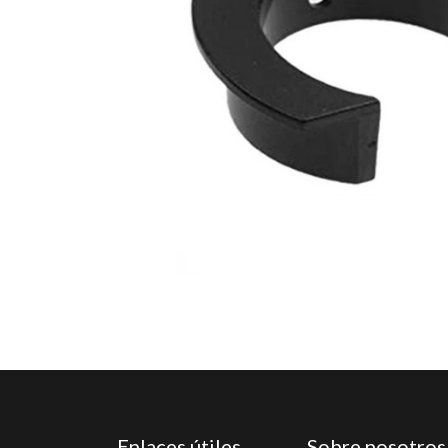
Enlaces útiles
Sobre nosotros