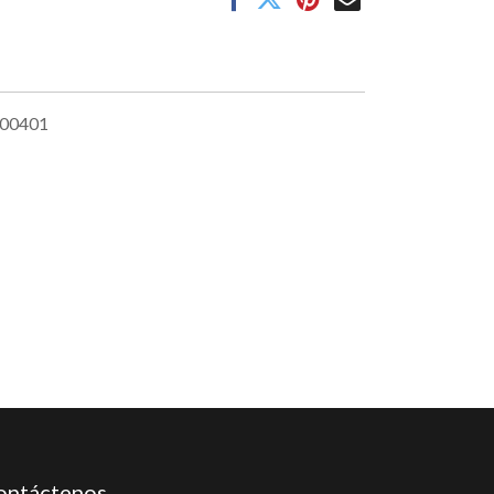
00401
ontáctenos