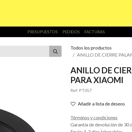
INICIO
TIENDA
NOSOTROS
DESCARGAS
PRESUPUESTOS
PEDIDOS
FACTURAS
Todos los productos
ANILLO DE CIERRE PAL
ANILLO DE CIE
PARA XIAOMI
Ref:
PT057
Añadir a lista de deseos
Términos y condiciones
Garantía de devolución de 30 
Envío: 1-2 días laborables