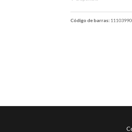
Código de barras:
11103990
C