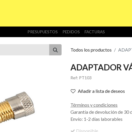
INICIO
TIENDA
NOSOTROS
DESCARGAS
PRESUPUESTOS
PEDIDOS
FACTURAS
Todos los productos
ADAPT
ADAPTADOR VÁ
Ref:
PT103
Añadir a lista de deseos
Términos y condiciones
Garantía de devolución de 30 
Envío: 1-2 días laborables
Disponible