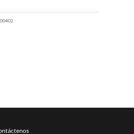
00402
ontáctenos