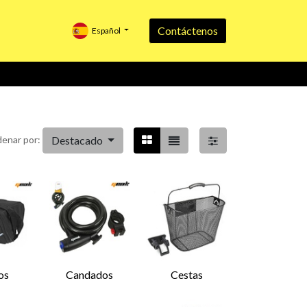
Contáctenos
Español
Destacado
enar por:
os
Candados
Cestas