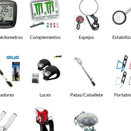
akilometros
Complementos
Espejos
Estabiliz
ladores
Luces
Patas/Caballete
Portabi