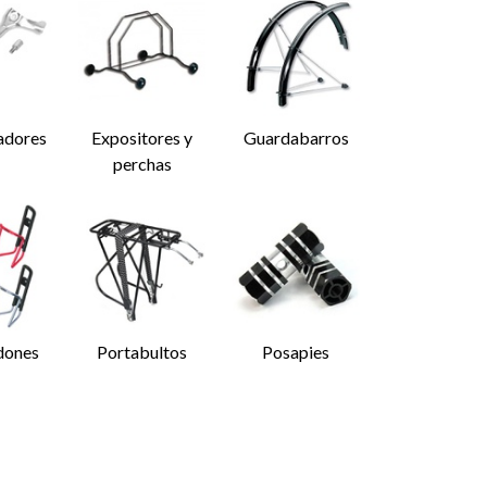
adores
Expositores y
Guardabarros
perchas
dones
Portabultos
Posapies