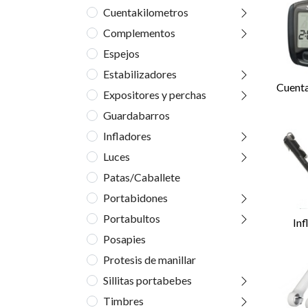
Cuentakilometros
Complementos
Espejos
Estabilizadores
Cuent
Expositores y perchas
Guardabarros
Infladores
Luces
Patas/Caballete
Portabidones
Portabultos
Inf
Posapies
Protesis de manillar
Sillitas portabebes
Timbres