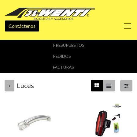
Contáctenos
PRESUPUESTOS
PEDIDOS
FACTURAS
Luces