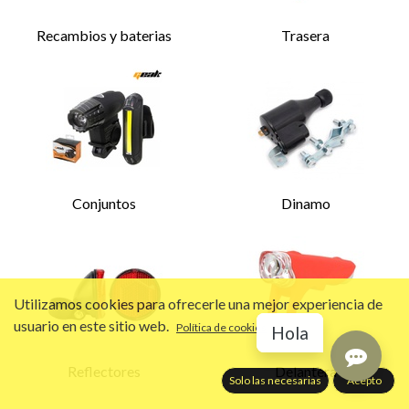
Recambios y baterias
Trasera
Conjuntos
Dinamo
Utilizamos cookies para ofrecerle una mejor experiencia de
usuario en este sitio web.
Política de cookies
Hola
Reflectores
Delantera
Solo las necesarias
Acepto