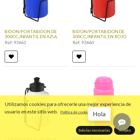
BIDON/PORTABIDON DE
BIDON/PORTABIDON DE
300CC,INFANTIL EN AZUL
300CC,INFANTIL EN ROJO
Ref:
93661
Ref:
93660
Utilizamos cookies para ofrecerle una mejor experiencia de
usuario en este sitio web.
Política de cookies
Hola
Solo las necesarias
Acepto
BIDON/PORTABIDON DE
BIDON INFANTIL 250CC