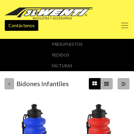
Contáctenos
PRESUPUESTOS
PEDIDOS
FACTURAS
Bidones Infantiles