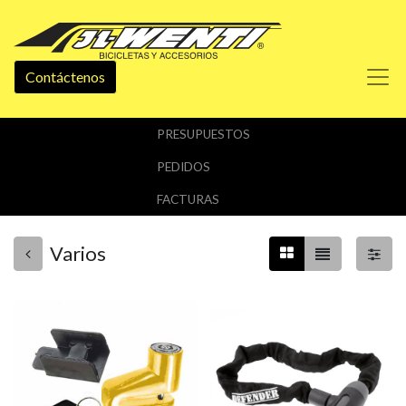
Contáctenos
PRESUPUESTOS
PEDIDOS
FACTURAS
Varios