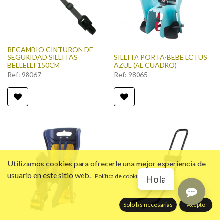
RECAMBIO CINTURON DE
SEGURIDAD SILLITAS
SILLITA PORTA-BEBE LOTUS
BELLELLI 150CM
AZUL (AL CUADRO)
Ref:
98067
Ref:
98065
Utilizamos cookies para ofrecerle una mejor experiencia de
usuario en este sitio web.
Política de cookies
Hola
Solo las necesarias
Acepto