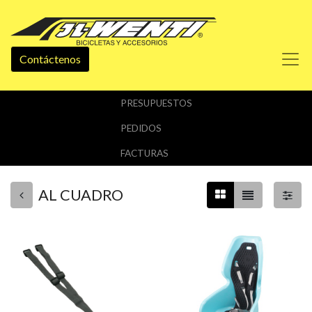
Contáctenos
PRESUPUESTOS
PEDIDOS
FACTURAS
AL CUADRO