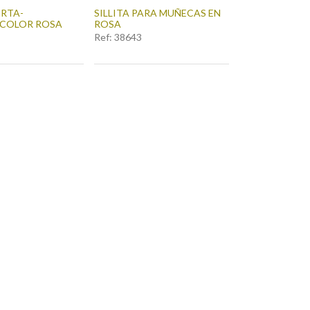
ORTA-
SILLITA PARA MUÑECAS EN
COLOR ROSA
ROSA
Ref:
38643